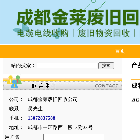
首页
产
站内搜索：
成
公司：
成都金莱废旧回收公司
202
联系：
吴先生
手机：
13072837588
地址：
成都市一环路西二段13附23号
用户名：