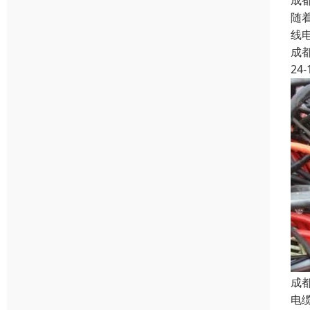
成
随
线
成
24-
成
电