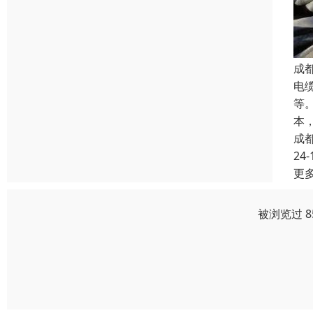
成
电
等
本
成
24-
更
被浏览过 8