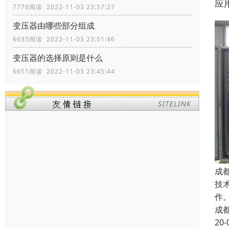
应
7778阅读 2022-11-03 23:57:27
变压器由哪些部分组成
6635阅读 2022-11-03 23:51:46
变压器的选择原则是什么
6651阅读 2022-11-03 23:45:44
成
技
作
成
20-