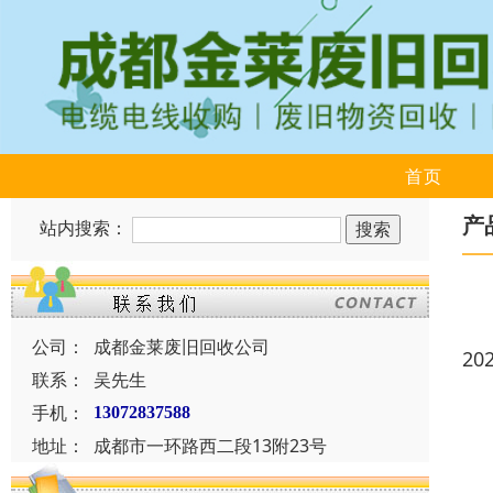
首页
产
站内搜索：
公司：
成都金莱废旧回收公司
20
联系：
吴先生
手机：
13072837588
地址：
成都市一环路西二段13附23号