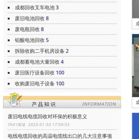
成都回收叉车电池
3
废旧电池回收
8
废电瓶回收
8
铅酸电池回收
5
拆除收购二手机房设备
2
成都蓄电池大量回收
4
废旧医疗设备回收
100
收购废旧电子设备
100
废旧电线电缆回收对环保的积极意义
7641阅读 2023-01-03 17:59:53
电线电缆回收的高温电缆线出口的几大注意事项