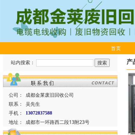
首页
产
站内搜索：
公司：
成都金莱废旧回收公司
联系：
吴先生
手机：
13072837588
地址：
成都市一环路西二段13附23号