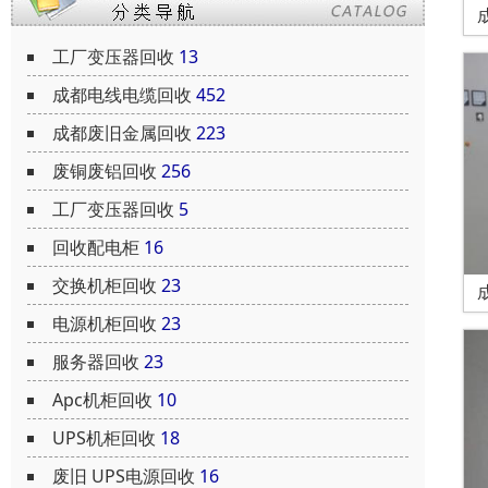
工厂变压器回收
13
成都电线电缆回收
452
成都废旧金属回收
223
废铜废铝回收
256
工厂变压器回收
5
回收配电柜
16
交换机柜回收
23
电源机柜回收
23
服务器回收
23
Apc机柜回收
10
UPS机柜回收
18
废旧 UPS电源回收
16