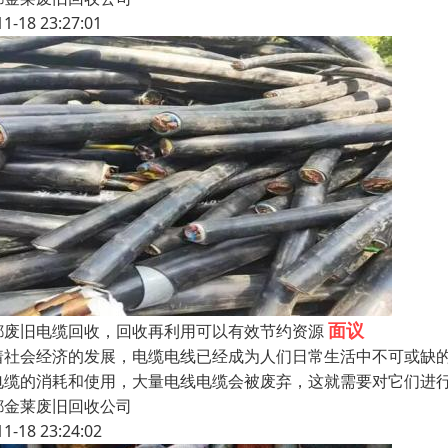
11-18 23:27:01
面议
都废旧电缆回收，回收再利用可以有效节约资源
着社会经济的发展，电缆电线已经成为人们日常生活中不可或缺
电缆的消耗和使用，大量电线电缆会被废弃，这就需要对它们进
都金莱废旧回收公司
11-18 23:24:02