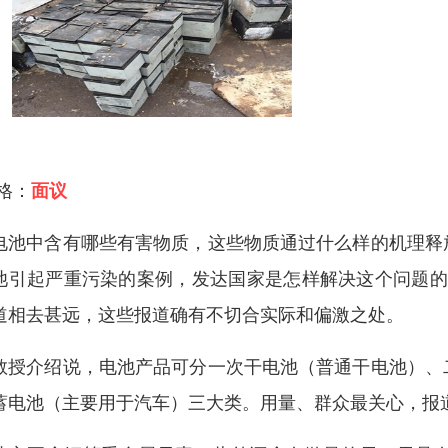
 格：
面议
电池中含有哪些有害物质，这些物质通过什么样的机理释
池引起严重污染的案例，发达国家是怎样解决这个问题的
道相去甚远，这些报道确有不切合实际和偏激之处。
教授介绍说，电池产品可分一次干电池（普通干电池）、
蓄电池（主要用于汽车）三大类。用量、群众最关心，报