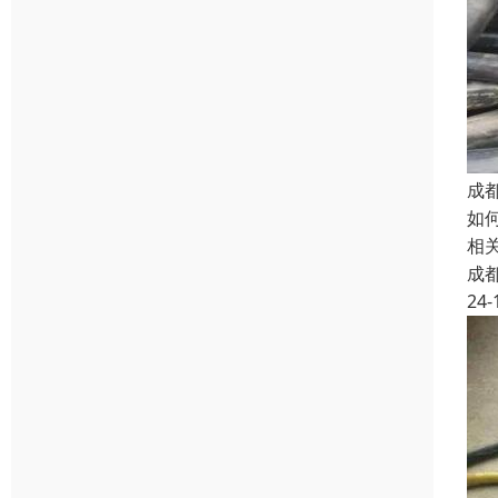
成
如
相
成
24-