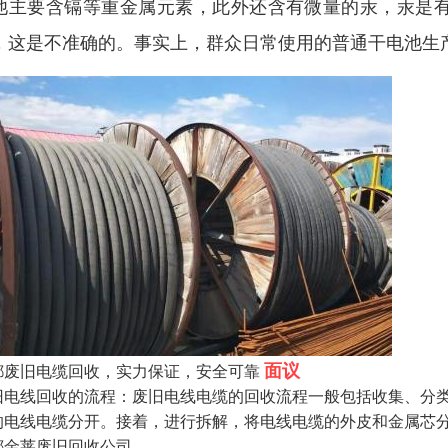
池主要含镉等重金属元素，此外还含有微量的汞，汞是
，这是不准确的。事实上，群众日常使用的普通干电池生
面议
都废旧电缆回收，实力保证，安全可靠
旧电线回收的流程：废旧电线电缆的回收流程一般包括收集、分
的电线电缆分开。接着，进行拆解，将电线电缆的外皮和金属芯
都金莱废旧回收公司