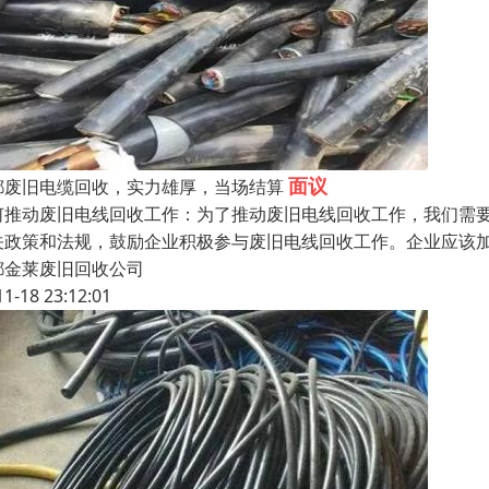
面议
都废旧电缆回收，实力雄厚，当场结算
何推动废旧电线回收工作：为了推动废旧电线回收工作，我们需
关政策和法规，鼓励企业积极参与废旧电线回收工作。企业应该
都金莱废旧回收公司
11-18 23:12:01