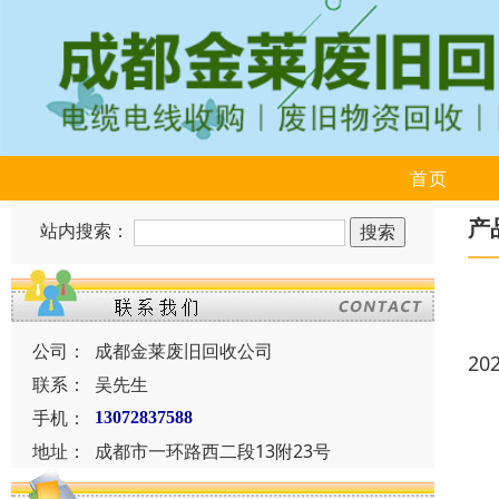
首页
产
站内搜索：
公司：
成都金莱废旧回收公司
20
联系：
吴先生
手机：
13072837588
地址：
成都市一环路西二段13附23号