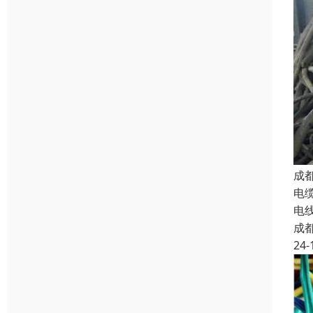
成
电
电
成
24-