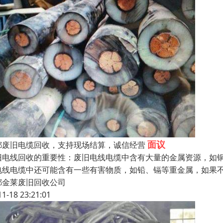
面议
都废旧电缆回收，支持现场结算，诚信经营
旧电线回收的重要性：废旧电线电缆中含有大量的金属资源，如
电线电缆中还可能含有一些有害物质，如铅、镉等重金属，如果
都金莱废旧回收公司
11-18 23:21:01