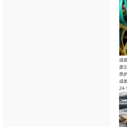
成
废
类
成
24-