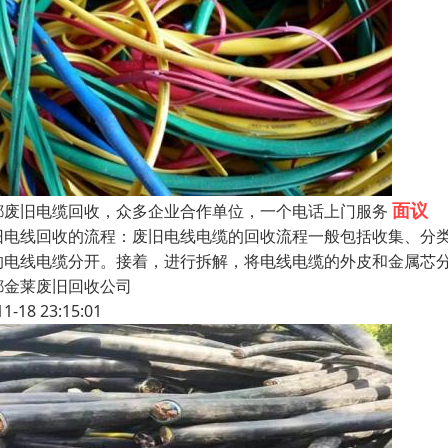
面议
都废旧电缆回收，众多企业合作单位，一个电话上门服务
旧电线回收的流程：废旧电线电缆的回收流程一般包括收集、分
的电线电缆分开。接着，进行拆解，将电线电缆的外皮和金属芯
都金莱废旧回收公司
11-18 23:15:01