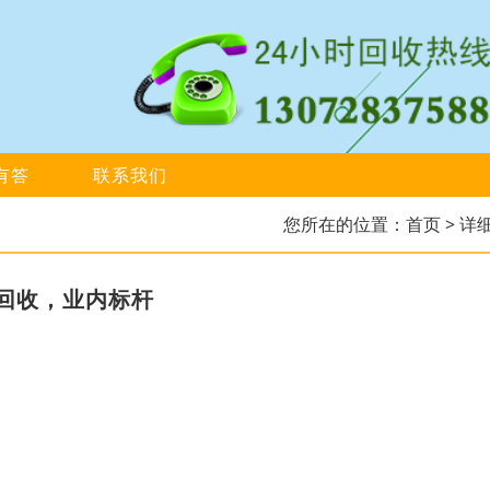
有答
联系我们
您所在的位置：
首页
> 详
回收，业内标杆