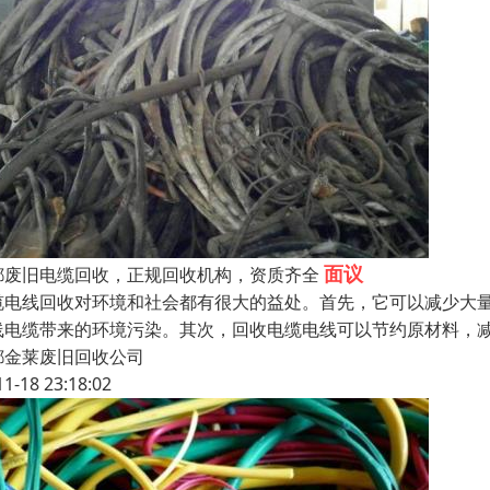
面议
都废旧电缆回收，正规回收机构，资质齐全
缆电线回收对环境和社会都有很大的益处。首先，它可以减少大
线电缆带来的环境污染。其次，回收电缆电线可以节约原材料，
都金莱废旧回收公司
11-18 23:18:02