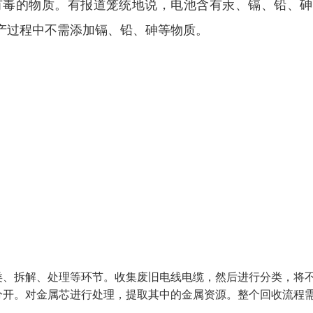
有毒的物质。有报道笼统地说，电池含有汞、镉、铅、砷
产过程中不需添加镉、铅、砷等物质。
类、拆解、处理等环节。收集废旧电线电缆，然后进行分类，将
分开。对金属芯进行处理，提取其中的金属资源。整个回收流程