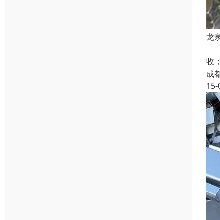
龙
铜
收
成
15-