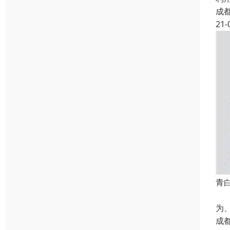
成
21-
青
（
为
成