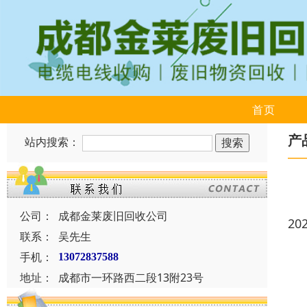
首页
产
站内搜索：
公司：
成都金莱废旧回收公司
20
联系：
吴先生
手机：
13072837588
地址：
成都市一环路西二段13附23号