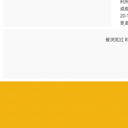
利
成
20-
更
被浏览过 8