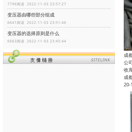
7796阅读 2022-11-03 23:57:27
变压器由哪些部分组成
6641阅读 2022-11-03 23:51:46
变压器的选择原则是什么
6663阅读 2022-11-03 23:45:44
成
公
收
成
20-