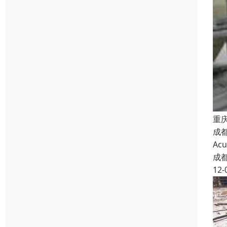
重
成都
Ac
成
12-