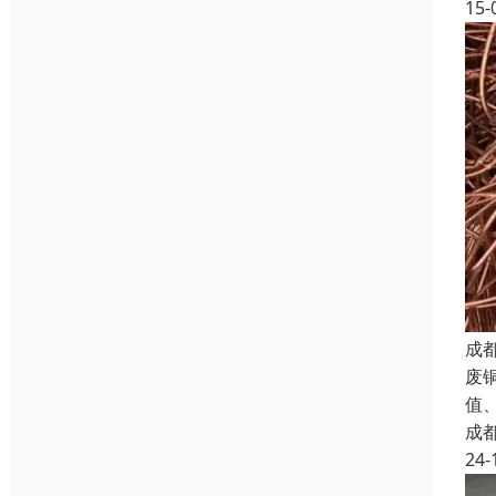
15-
成
废
值
成
24-