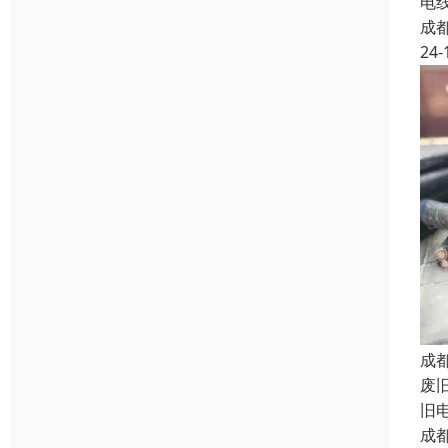
电
成
24-
成
废
旧
成