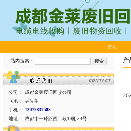
首页
产
站内搜索：
公司：
成都金莱废旧回收公司
20
联系：
吴先生
手机：
13072837588
地址：
成都市一环路西二段13附23号