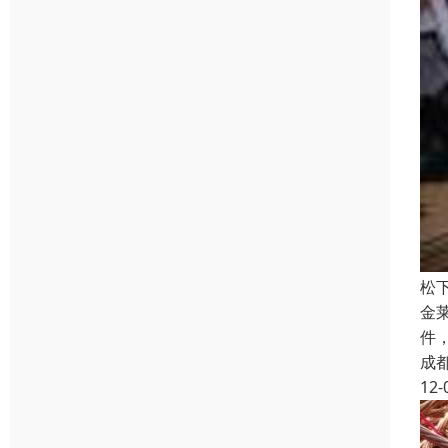
松
金莱
件，
成
12-