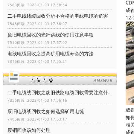
C
7583阅读 2023-01-03 17:58:54
成
二手电线线缆回收分析不合格的电线电缆的危害
12-
7545阅读 2023-01-03 17:58:07
废旧电缆回收的光纤跳线的使用注意事项
7510阅读 2023-01-03 17:57:02
电线电缆回收之提高矿用电缆寿命的方法
7316阅读 2023-01-03 17:55:21
二手电缆线回收之废旧铁路电缆回收需要注意什么
7356阅读 2023-01-03 17:56:16
成
废旧电缆线回收之如何选择矿用电缆
如
7405阅读 2023-01-03 17:53:17
相
废铜回收该如何处理
成