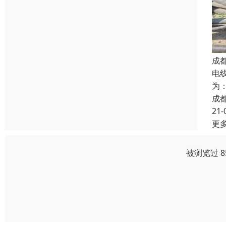
成
电
为
成
21-
更
被浏览过 8