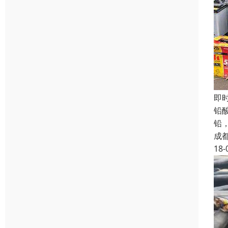
即
铅
铅
成
18-