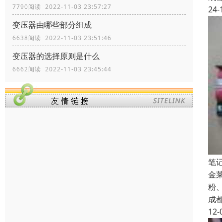
7790阅读 2022-11-03 23:57:27
24-
变压器由哪些部分组成
6638阅读 2022-11-03 23:51:46
变压器的选择原则是什么
6662阅读 2022-11-03 23:45:44
笔
金
粉
成
12-