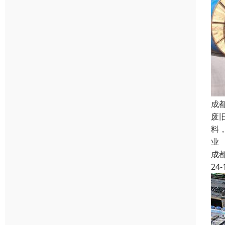
成
废
料
业
成
24-