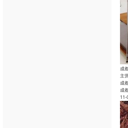
成
主
成
成
11-