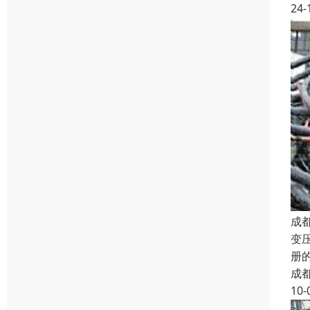
24-
成
变
册
成
10-