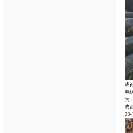
成
电
为
成
20-