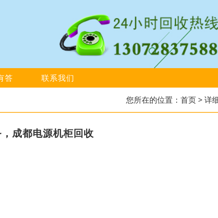
有答
联系我们
您所在的位置：
首页
> 详
务，成都电源机柜回收