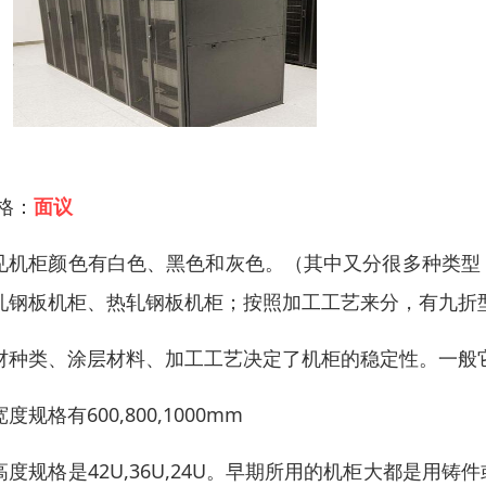
 格：
面议
见机柜颜色有白色、黑色和灰色。（其中又分很多种类型
轧钢板机柜、热轧钢板机柜；按照加工工艺来分，有九折
材种类、涂层材料、加工工艺决定了机柜的稳定性。一般它的
度规格有600,800,1000mm
高度规格是42U,36U,24U。早期所用的机柜大都是