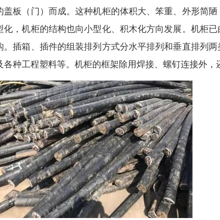
的盖板（门）而成。这种机柜的体积大、笨重、外形简陋
型化，机柜的结构也向小型化、积木化方向发展。机柜已
构。插箱、插件的组装排列方式分水平排列和垂直排列两
及各种工程塑料等。机柜的框架除用焊接、螺钉连接外，