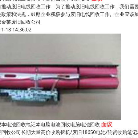
何推动废旧电线回收工作：为了推动废旧电线回收工作，我们需
关政策和法规，鼓励企业积极参与废旧电线回收工作。企业应该
都金莱废旧回收公司
11-18 14:36:02
面议
记本电池回收笔记本电脑电池回收电脑电池回收
莱回收公司长期大量高价收购拆机/废旧18650电池/统货收购