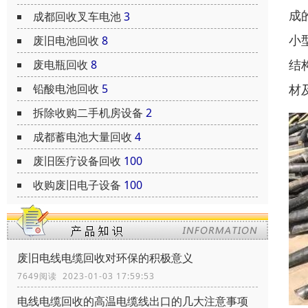
成
成都回收叉车电池
3
小
废旧电池回收
8
结
废电瓶回收
8
材
铅酸电池回收
5
拆除收购二手机房设备
2
成都蓄电池大量回收
4
废旧医疗设备回收
100
收购废旧电子设备
100
废旧电线电缆回收对环保的积极意义
7649阅读 2023-01-03 17:59:53
电线电缆回收的高温电缆线出口的几大注意事项