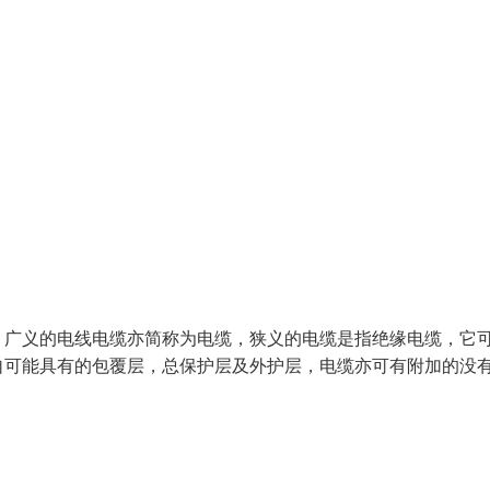
。广义的电线电缆亦简称为电缆，狭义的电缆是指绝缘电缆，它
自可能具有的包覆层，总保护层及外护层，电缆亦可有附加的没