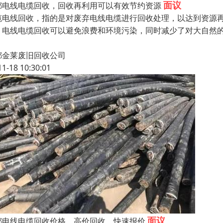
面议
都电线电缆回收，回收再利用可以有效节约资源
缆电线回收，指的是对废弃电线电缆进行回收处理，以达到资源
。电线电缆回收可以避免浪费和环境污染，同时减少了对大自然
，
都金莱废旧回收公司
11-18 10:30:01
面议
都电线电缆回收价格，高价回收，快速报价