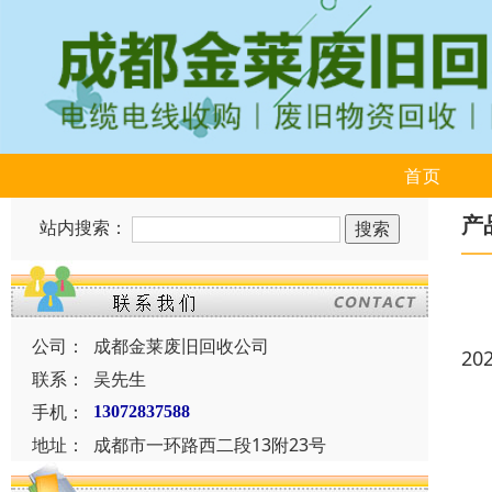
首页
产
站内搜索：
公司：
成都金莱废旧回收公司
20
联系：
吴先生
手机：
13072837588
地址：
成都市一环路西二段13附23号