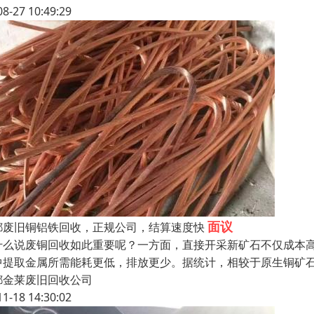
08-27 10:49:29
面议
都废旧铜铝铁回收，正规公司，结算速度快
什么说废铜回收如此重要呢？一方面，直接开采新矿石不仅成本
中提取金属所需能耗更低，排放更少。据统计，相较于原生铜矿石
都金莱废旧回收公司
11-18 14:30:02