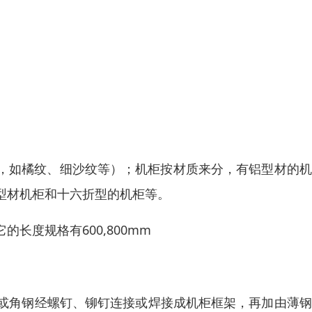
，如橘纹、细沙纹等）；机柜按材质来分，有铝型材的机
型材机柜和十六折型的机柜等。
长度规格有600,800mm
用铸件或角钢经螺钉、铆钉连接或焊接成机柜框架，再加由薄