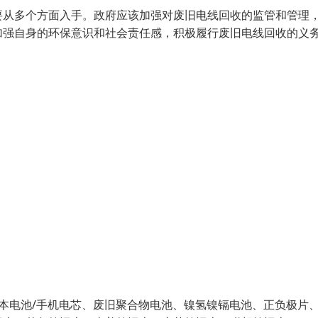
要从多个方面入手。政府应该加强对废旧电线回收的监管和管理
加强自身的环保意识和社会责任感，积极履行废旧电线回收的义
笔记本电池/手机电芯、废旧聚合物电池、镍氢镍镉电池、正负极片