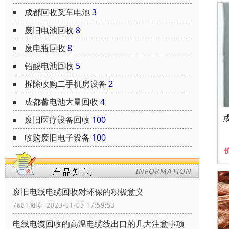
成都回收叉车电池
3
废旧电池回收
8
废电瓶回收
8
铅酸电池回收
5
拆除收购二手机房设备
2
成都蓄电池大量回收
4
废旧医疗设备回收
100
收购废旧电子设备
100
废旧电线电缆回收对环保的积极意义
7681阅读 2023-01-03 17:59:53
电线电缆回收的高温电缆线出口的几大注意事项