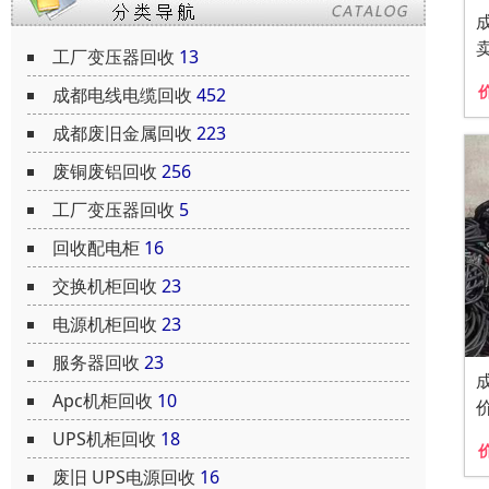
工厂变压器回收
13
成都电线电缆回收
452
成都废旧金属回收
223
废铜废铝回收
256
工厂变压器回收
5
回收配电柜
16
交换机柜回收
23
电源机柜回收
23
服务器回收
23
Apc机柜回收
10
UPS机柜回收
18
废旧 UPS电源回收
16