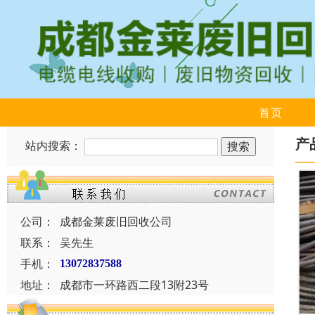
首页
产
站内搜索：
公司：
成都金莱废旧回收公司
联系：
吴先生
手机：
13072837588
地址：
成都市一环路西二段13附23号